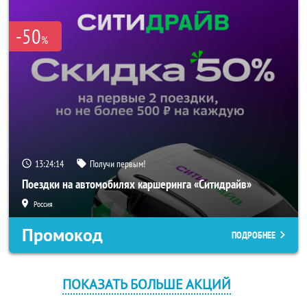
-50
%
13:24:13
Получи первым!
Поездки на автомобилях каршеринга «Ситидрайв»
Россия
Промокод
ПОДРОБНЕЕ
ПОКАЗАТЬ БОЛЬШЕ АКЦИЙ