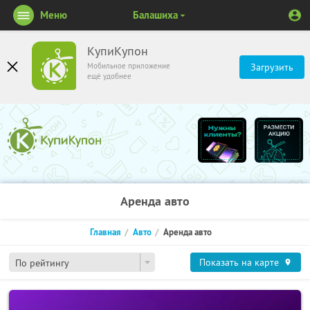
Меню
Балашиха
КупиКупон
Мобильное приложение
Загрузить
ещё удобнее
Аренда авто
Главная
Авто
Аренда авто
Показать на карте
По рейтингу