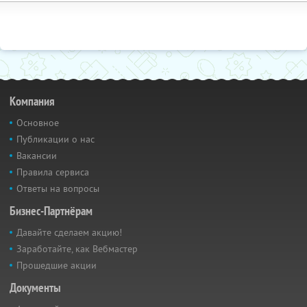
Компания
Основное
Публикации о нас
Вакансии
Правила сервиса
Ответы на вопросы
Бизнес-Партнёрам
Давайте сделаем акцию!
Заработайте, как Вебмастер
Прошедшие акции
Документы