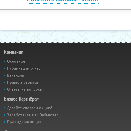
Компания
Основное
Публикации о нас
Вакансии
Правила сервиса
Ответы на вопросы
Бизнес-Партнёрам
Давайте сделаем акцию!
Заработайте, как Вебмастер
Прошедшие акции