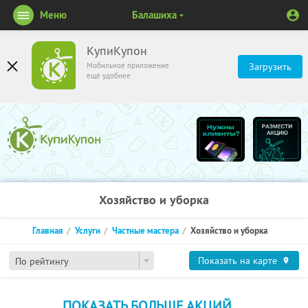
Меню
Балашиха
КупиКупон
Мобильное приложение
Загрузить
ещё удобнее
Хозяйство и уборка
Главная
Услуги
Частные мастера
Хозяйство и уборка
Показать на карте
По рейтингу
ПОКАЗАТЬ БОЛЬШЕ АКЦИЙ