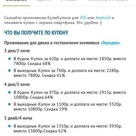
Скачайте приложение КупиКупона для
IOS
или
Android
и
покажите купон с экрана смартфона. Это удобно :)
ЧТО ВЫ ПОЛУЧИТЕ ПО КУПОНУ
Проживание для двоих в гостиничном комплексе
«Городок»
3 дня/2 ночи
В будни. Купон за 620р. и доплата на месте: 1850р. вместо
7800р.
Скидка 68%
В выходные. Купон за 760р. и доплата на месте: 2280р.
вместо 7800р.
Скидка 61%
4 дня/3 ночи
В будни. Купон за 970р. и доплата на месте: 2915р. вместо
10800р.
Скидка 64%
В выходные. Купон за 1100р. и доплата на месте: 3320р.
вместо 10800р.
Скидка 59%
5 дней/4 ночи
В выходные. Купон за 1310р. и доплата на месте: 3930р.
вместо 13800р.
Скидка 62%