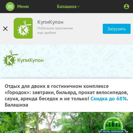
Меню
Балашиха
КупиКупон
Мобильное приложение
Загрузить
ещё удобнее
Отдых для двоих в гостиничном комплексе
«Городок»: завтраки, бильярд, прокат велосипедов,
сауна, аренда беседок и не только!
Скидка до 68%
.
Балашиха