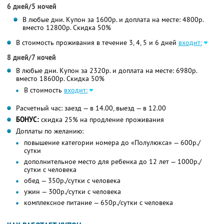
6 дней/5 ночей
В любые дни. Купон за 1600р. и доплата на месте: 4800р.
вместо 12800р. Скидка 50%
В стоимость проживания в течение 3, 4, 5 и 6 дней
входит:
8 дней/7 ночей
В любые дни. Купон за 2320р. и доплата на месте: 6980р.
вместо 18600р. Скидка 50%
В стоимость
входит:
Расчетный час: заезд — в 14.00, выезд — в 12.00
БОНУС:
скидка 25% на продление проживания
Доплаты по желанию:
повышение категории номера до «Полулюкса» — 600р./
сутки
дополнительное место для ребенка до 12 лет — 1000р./
сутки с человека
обед — 350р./сутки с человека
ужин — 300р./сутки с человека
комплексное питание — 650р./сутки с человека