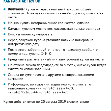
КАК РАБОТАЕТ КУПОН
Внимание!
Купон — первоначальный взнос от общей
стоимости. Оставшуюся стоимость необходимо доплатить на
месте
Можно купить неограниченное количество купонов
Каждым купоном можно воспользоваться только один раз
Купоны можно суммировать
Перед покупкой купона уточните наличие номеров на
интересующую дату
После этого забронируйте номер по телефону, сообщите
номер и код купона,
Ф. И. О.
Предъявите распечатанный или электронный купон на месте
Об отмене визита предупредите за 5 суток, иначе купон будет
считаться использованным
Скидка не суммируется с другими спецпредложениями
компании
Информацию по условиям акции можно уточнить по
телефонам компании:
+7 (846) 222-74-70,
+7 (846) 952-05-44,
+7 (846) 222-74-77
Купон действителен по 20 августа 2019 включительно