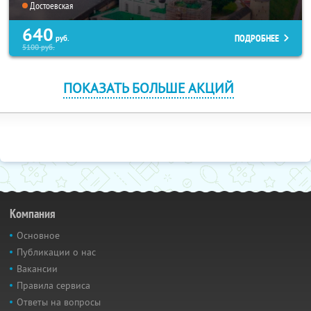
Достоевская
640
ПОДРОБНЕЕ
руб.
5100
руб.
ПОКАЗАТЬ БОЛЬШЕ АКЦИЙ
Компания
Основное
Публикации о нас
Вакансии
Правила сервиса
Ответы на вопросы