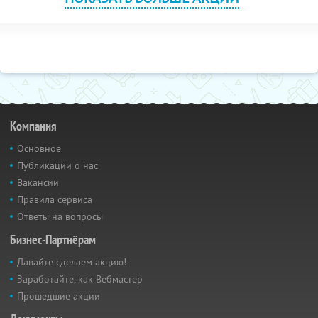
Компания
Основное
Публикации о нас
Вакансии
Правила сервиса
Ответы на вопросы
Бизнес-Партнёрам
Давайте сделаем акцию!
Заработайте, как Вебмастер
Прошедшие акции