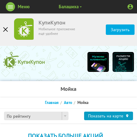
Меню
Балашиха
КупиКупон
Мобильное приложение
Загрузить
ещё удобнее
Мойка
Главная
Авто
Мойка
Показать на карте
По рейтингу
ПОКАЗАТЬ БОЛЬШЕ АКЦИЙ