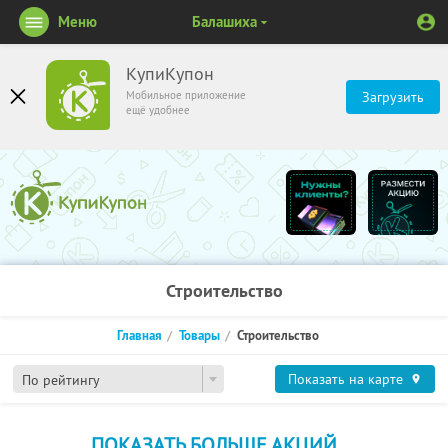
Меню
Балашиха
КупиКупон
Мобильное приложение
Загрузить
ещё удобнее
Строительство
Главная
Товары
Строительство
Показать на карте
По рейтингу
ПОКАЗАТЬ БОЛЬШЕ АКЦИЙ