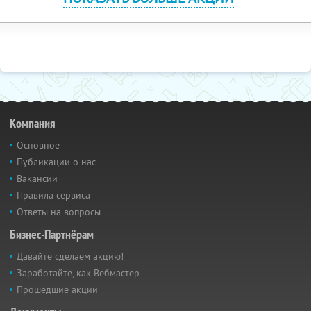
Компания
Основное
Публикации о нас
Вакансии
Правила сервиса
Ответы на вопросы
Бизнес-Партнёрам
Давайте сделаем акцию!
Заработайте, как Вебмастер
Прошедшие акции