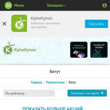
Меню
Балашиха
КупиКупон
Мобильное приложение
Загрузить
ещё удобнее
Батут
Главная
Развлечения
Батут
Показать на карте
По рейтингу
ПОКАЗАТЬ БОЛЬШЕ АКЦИЙ