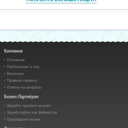
Компания
Основное
Публикации о нас
Вакансии
Правила сервиса
Ответы на вопросы
Бизнес-Партнёрам
Давайте сделаем акцию!
Заработайте, как Вебмастер
Прошедшие акции