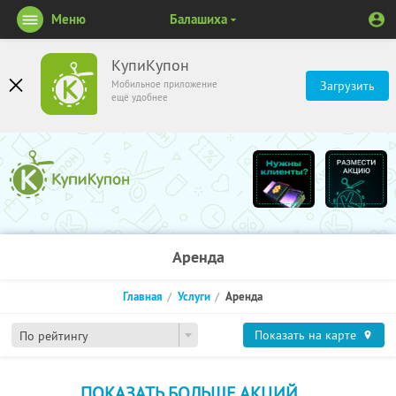
Меню
Балашиха
КупиКупон
Мобильное приложение
Загрузить
ещё удобнее
Аренда
Главная
Услуги
Аренда
Показать на карте
По рейтингу
ПОКАЗАТЬ БОЛЬШЕ АКЦИЙ