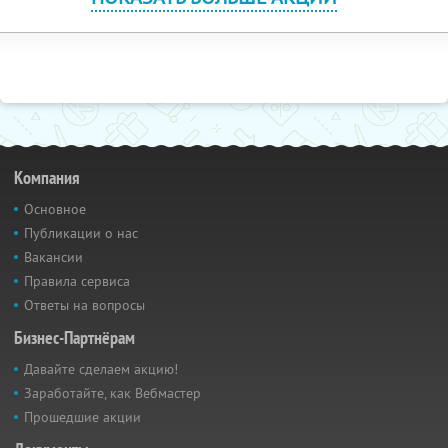
Компания
Основное
Публикации о нас
Вакансии
Правила сервиса
Ответы на вопросы
Бизнес-Партнёрам
Давайте сделаем акцию!
Заработайте, как Вебмастер
Прошедшие акции