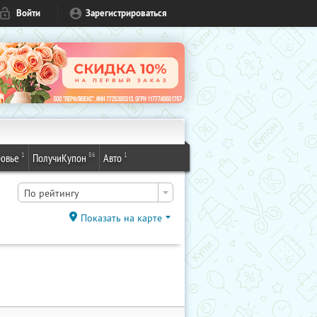
Войти
Зарегистрироваться
1
86
1
овье
ПолучиКупон
Авто
По рейтингу
Показать на карте