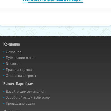
Компания
Основное
Публикации о нас
Вакансии
Правила сервиса
Ответы на вопросы
Бизнес-Партнёрам
Давайте сделаем акцию!
Заработайте, как Вебмастер
Прошедшие акции