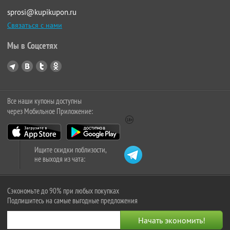
sprosi@kupikupon.ru
Связаться с нами
Мы в Соцсетях
Все наши купоны доступны
через Мобильное Приложение:
Ищите скидки поблизости,
не выходя из чата:
Сэкономьте до 90% при любых покупках
Подпишитесь на самые выгодные предложения