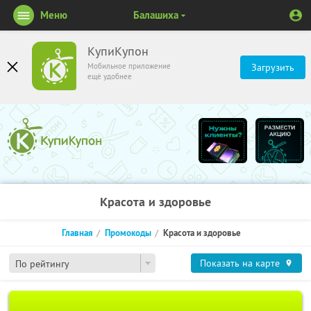
Меню
Балашиха
КупиКупон
Мобильное приложение
Загрузить
ещё удобнее
Красота и здоровье
Главная
Промокоды
Красота и здоровье
Показать на карте
По рейтингу