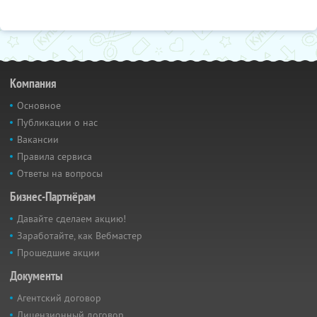
Компания
Основное
Публикации о нас
Вакансии
Правила сервиса
Ответы на вопросы
Бизнес-Партнёрам
Давайте сделаем акцию!
Заработайте, как Вебмастер
Прошедшие акции
Документы
Агентский договор
Лицензионный договор