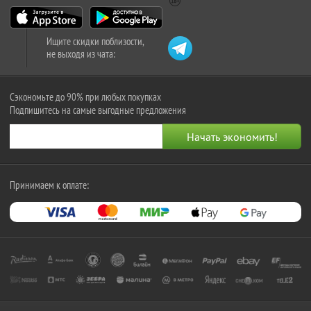
Ищите скидки поблизости,
не выходя из чата:
Сэкономьте до 90% при любых покупках
Подпишитесь на самые выгодные предложения
Принимаем к оплате: