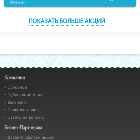
3900
руб.
ПОКАЗАТЬ БОЛЬШЕ АКЦИЙ
Компания
Основное
Публикации о нас
Вакансии
Правила сервиса
Ответы на вопросы
Бизнес-Партнёрам
Давайте сделаем акцию!