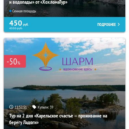
и водопады» от «ХохломаТур»
Сенная площадь
450
ПОДРОБНЕЕ
руб.
4550
руб.
-50
%
11:52:50
Купили:
39
Тур на 2 дня «Карельское счастье — проживание на
берегу Ладоги»