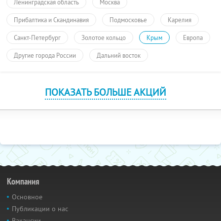
Ленинградская область
Москва
Прибалтика и Скандинавия
Подмосковье
Карелия
Санкт-Петербург
Золотое кольцо
Крым
Европа
Другие города России
Дальний восток
ПОКАЗАТЬ БОЛЬШЕ АКЦИЙ
Компания
Основное
Публикации о нас
Вакансии