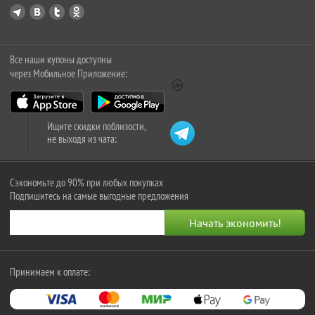
Все наши купоны доступны
через Мобильное Приложение:
Ищите скидки поблизости,
не выходя из чата:
Сэкономьте до 90% при любых покупках
Подпишитесь на самые выгодные предложения
Принимаем к оплате: