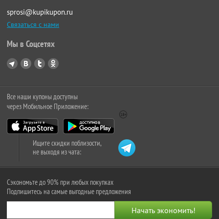
sprosi@kupikupon.ru
Связаться с нами
Мы в Соцсетях
Все наши купоны доступны
через Мобильное Приложение:
Ищите скидки поблизости,
не выходя из чата:
Сэкономьте до 90% при любых покупках
Подпишитесь на самые выгодные предложения