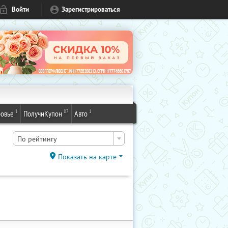
Войти
Зарегистрироваться
1
87
1
овье
ПолучиКупон
Авто
По рейтингу
Показать на карте