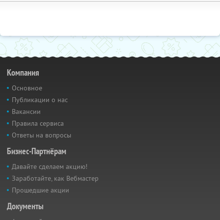
Компания
Основное
Публикации о нас
Вакансии
Правила сервиса
Ответы на вопросы
Бизнес-Партнёрам
Давайте сделаем акцию!
Заработайте, как Вебмастер
Прошедшие акции
Документы