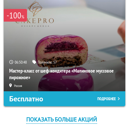
-100
%
06:50:48
Получили:
57
Мастер-класс от шеф-кондитера «Малиновое муссовое
пирожное»
Россия
Бесплатно
ПОДРОБНЕЕ
ПОКАЗАТЬ БОЛЬШЕ АКЦИЙ