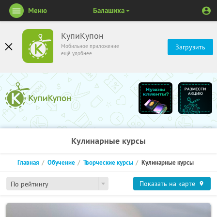
Меню
Балашиха
КупиКупон
Мобильное приложение
Загрузить
ещё удобнее
Кулинарные курсы
Главная
Обучение
Творческие курсы
Кулинарные курсы
Показать на карте
По рейтингу