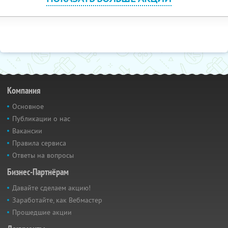
Компания
Основное
Публикации о нас
Вакансии
Правила сервиса
Ответы на вопросы
Бизнес-Партнёрам
Давайте сделаем акцию!
Заработайте, как Вебмастер
Прошедшие акции