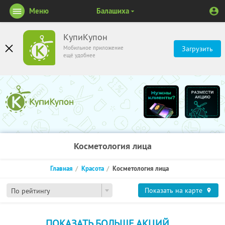
Меню
Балашиха
КупиКупон
Мобильное приложение
Загрузить
ещё удобнее
Косметология лица
Главная
Красота
Косметология лица
Показать на карте
По рейтингу
ПОКАЗАТЬ БОЛЬШЕ АКЦИЙ