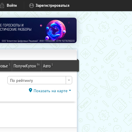
Войти
Зарегистрироваться
1
86
1
овье
ПолучиКупон
Авто
По рейтингу
Показать на карте