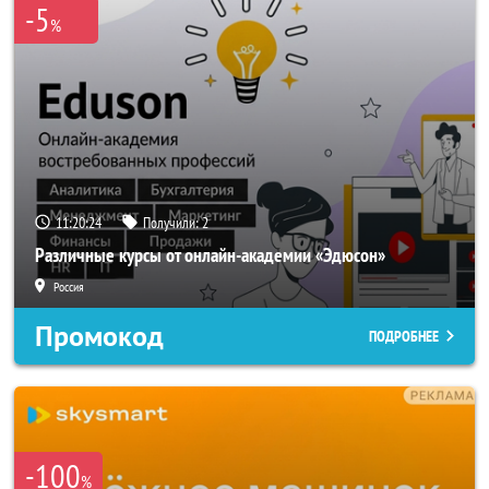
-5
%
11:20:22
Получили:
2
Различные курсы от онлайн-академии «Эдюсон»
Россия
Промокод
ПОДРОБНЕЕ
-100
%