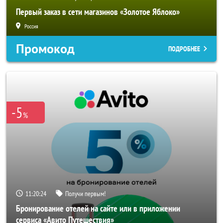
Первый заказ в сети магазинов «Золотое Яблоко»
Россия
Промокод
ПОДРОБНЕЕ
-5
%
11:20:22
Получи первым!
Бронирование отелей на сайте или в приложении
сервиса «Авито Путешествия»