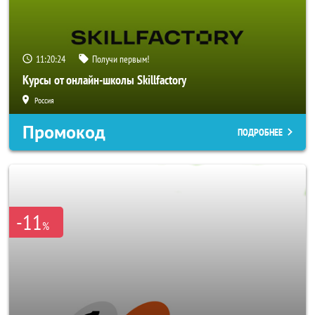
11:20:22
Получи первым!
Курсы от онлайн-школы Skillfactory
Россия
Промокод
ПОДРОБНЕЕ
-11
%