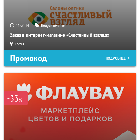
11:20:22
Получи первым!
Заказ в интернет-магазине «Счастливый взгляд»
Россия
Промокод
ПОДРОБНЕЕ
-33
%