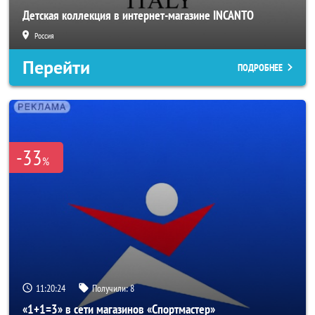
Детская коллекция в интернет-магазине INCANTO
Россия
Перейти
ПОДРОБНЕЕ
-33
%
11:20:22
Получили:
8
«1+1=3» в сети магазинов «Спортмастер»