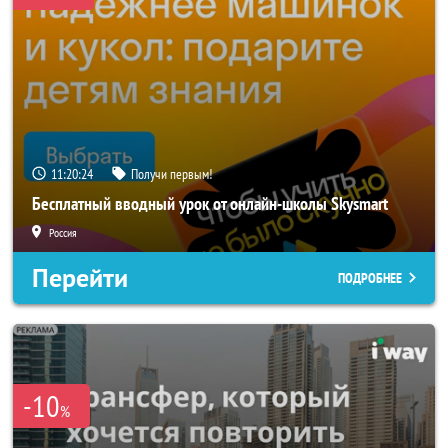
11:20:22
Получи первым!
Бесплатный вводный урок от онлайн-школы Skysmart
Россия
Перейти
ПОДРОБНЕЕ
-10
%