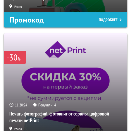
Россия
Промокод
ПОДРОБНЕЕ
-30
%
11:20:22
Получили:
4
Печать фотографий, фотокниг от сервиса цифровой
печати netPrint
Россия