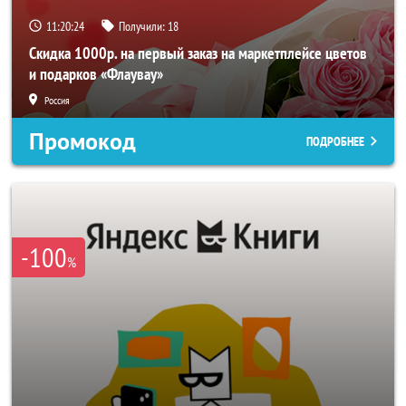
11:20:22
Получили:
18
Скидка 1000р. на первый заказ на маркетплейсе цветов
и подарков «Флаувау»
Россия
Промокод
ПОДРОБНЕЕ
-100
%