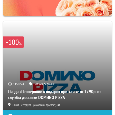
-100
%
11:20:22
Получи первым!
Пицца «Пепперони» в подарок при заказе от 1790р. от
службы доставки DOMИNO PIZZA
Санкт-Петербург, Приморский проспект, 74А