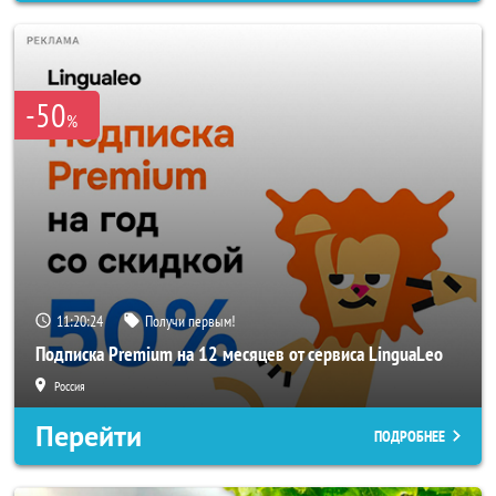
-50
%
11:20:22
Получи первым!
Подписка Premium на 12 месяцев от сервиса LinguaLeo
Россия
Перейти
ПОДРОБНЕЕ