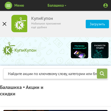
Меню
Балашиха
КупиКупон
Мобильное приложение
Загрузить
ещё удобнее
Балашиха • Акции и
скидки