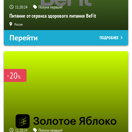
11:20:22
Получи первым!
Питание от сервиса здорового питания BeFit
Россия
Перейти
ПОДРОБНЕЕ
-20
%
11:20:22
Получи первым!