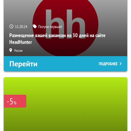
11:20:22
Получи первым!
Размещение вашей вакансии на 30 дней на сайте
HeadHunter
Россия
Перейти
ПОДРОБНЕЕ
-5
%