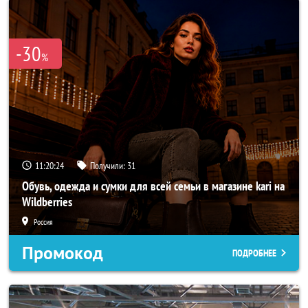
-30
%
11:20:22
Получили:
31
Обувь, одежда и сумки для всей семьи в магазине kari на
Wildberries
Россия
Промокод
ПОДРОБНЕЕ