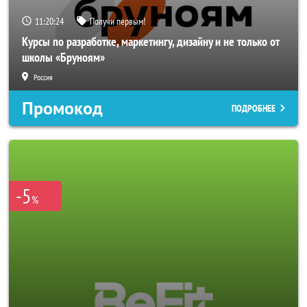
11:20:22
Получи первым!
Курсы по разработке, маркетингу, дизайну и не только от
школы «Бруноям»
Россия
Промокод
ПОДРОБНЕЕ
-5
%