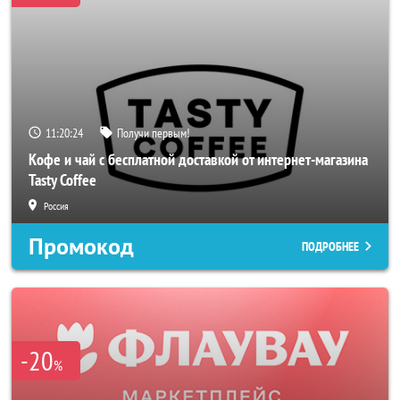
11:20:22
Получи первым!
Кофе и чай с бесплатной доставкой от интернет-магазина
Tasty Coffee
Россия
Промокод
ПОДРОБНЕЕ
-20
%