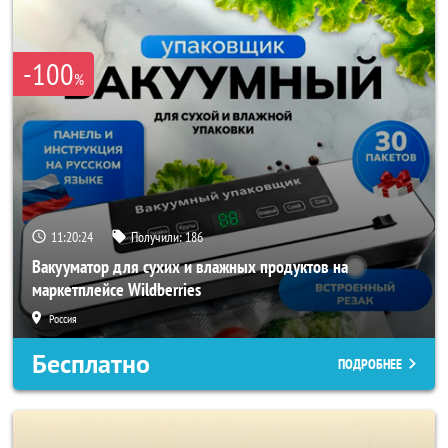
-100
%
11:20:22
Получили:
186
Вакууматор для сухих и влажных продуктов на
маркетплейсе Wildberries
Россия
Бесплатно
ПОДРОБНЕЕ