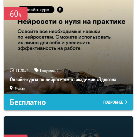
-60
%
11:20:22
Получили:
6
Онлайн-курсы по нейросетям от академии «Эдюсон»
Москва
Бесплатно
ПОДРОБНЕЕ