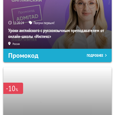
11:20:22
Получи первым!
Уроки английского с русскоязычным преподавателем от
онлайн-школы «Инглекс»
Россия
Промокод
ПОДРОБНЕЕ
-10
%