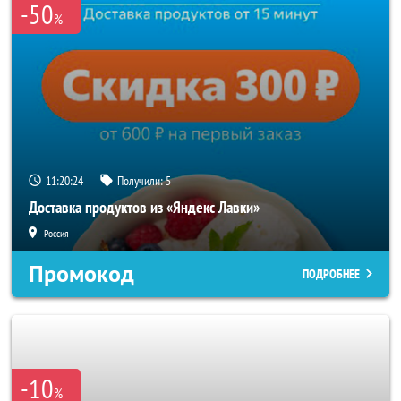
-50
%
11:20:22
Получили:
5
Доставка продуктов из «Яндекс Лавки»
Россия
Промокод
ПОДРОБНЕЕ
-10
%