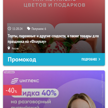
11:20:22
Получили:
6
Торты, пирожные и другие сладости, а также товары для
праздника на «Флаувау»
Россия
Промокод
ПОДРОБНЕЕ
-40
%