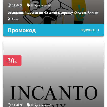
11:20:22
Получи первым!
Бесплатный доступ до 45 дней к сервису «Яндекс Книги»
Россия
Промокод
ПОДРОБНЕЕ
-30
%
11:20:22
Получи первым!