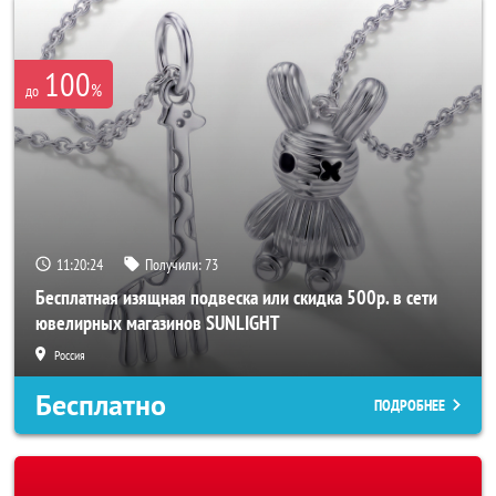
100
%
до
11:20:22
Получили:
73
Бесплатная изящная подвеска или скидка 500р. в сети
ювелирных магазинов SUNLIGHT
Россия
Бесплатно
ПОДРОБНЕЕ