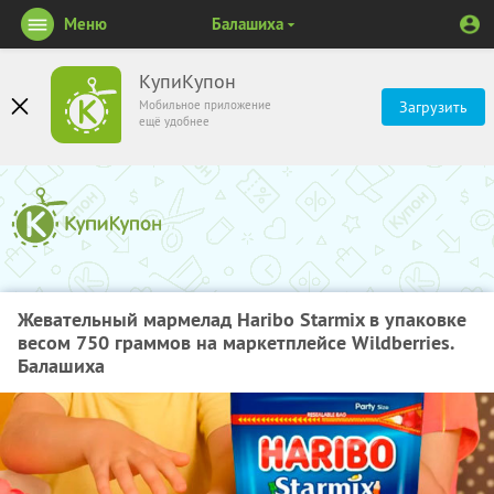
Меню
Балашиха
КупиКупон
Мобильное приложение
Загрузить
ещё удобнее
Жевательный мармелад Haribo Starmix в упаковке
весом 750 граммов на маркетплейсе Wildberries.
Балашиха