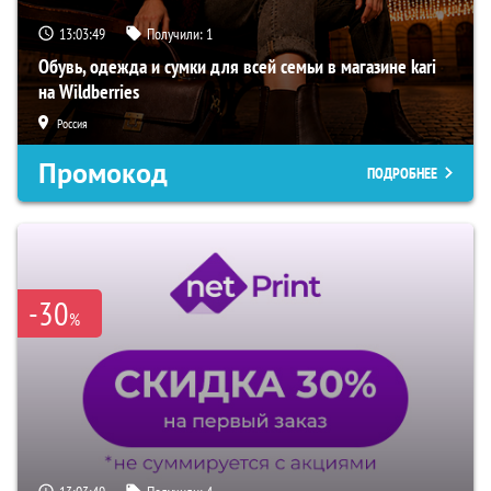
13:03:48
Получили:
1
Обувь, одежда и сумки для всей семьи в магазине kari
на Wildberries
Россия
Промокод
ПОДРОБНЕЕ
-30
%