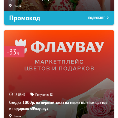
Россия
Промокод
ПОДРОБНЕЕ
-33
%
13:03:48
Получили:
18
Скидка 1000р. на первый заказ на маркетплейсе цветов
и подарков «Флаувау»
Россия