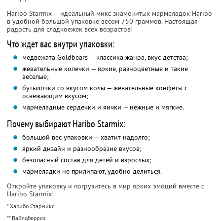
Haribo Starmix — идеальный микс знаменитых мармеладок Haribo
в удобной большой упаковке весом 750 граммов. Настоящая
радость для сладкоежек всех возрастов!
Что ждет вас внутри упаковки:
медвежата Goldbears — классика жанра, вкус детства;
жевательные колечки — яркие, разноцветные и такие
веселые;
бутылочки со вкусом колы — жевательные конфеты с
освежающим вкусом;
мармеладные сердечки и яички — нежные и мягкие.
Почему выбирают Haribo Starmix:
большой вес упаковки — хватит надолго;
яркий дизайн и разнообразие вкусов;
безопасный состав для детей и взрослых;
мармеладки не прилипают, удобно делиться.
Откройте упаковку и погрузитесь в мир ярких эмоций вместе с
Haribo Starmix!
* Харибо Стармикс
** Вайлдберриз