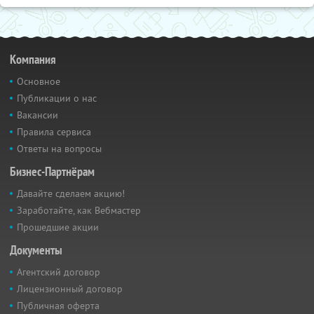
Компания
Основное
Публикации о нас
Вакансии
Правила сервиса
Ответы на вопросы
Бизнес-Партнёрам
Давайте сделаем акцию!
Заработайте, как Вебмастер
Прошедшие акции
Документы
Агентский договор
Лицензионный договор
Публичная оферта