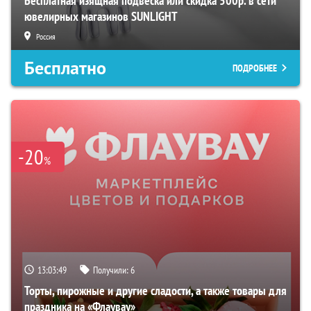
Бесплатная изящная подвеска или скидка 500р. в сети
ювелирных магазинов SUNLIGHT
Россия
Бесплатно
ПОДРОБНЕЕ
-20
%
13:03:48
Получили:
6
Торты, пирожные и другие сладости, а также товары для
праздника на «Флаувау»