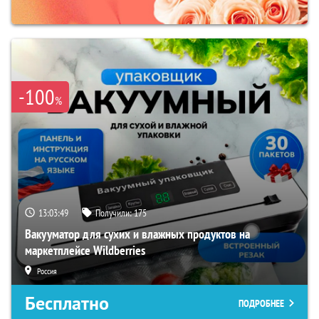
-100
%
13:03:48
Получили:
175
Вакууматор для сухих и влажных продуктов на
маркетплейсе Wildberries
Россия
Бесплатно
ПОДРОБНЕЕ