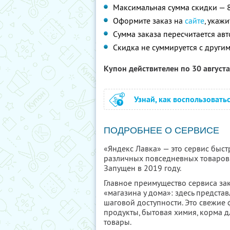
Максимальная сумма скидки — 
Оформите заказ на
сайте
, укаж
Сумма заказа пересчитается ав
Скидка не суммируется с друг
Купон действителен по 30 август
Узнай, как воспользовать
ПОДРОБНЕЕ О СЕРВИСЕ
«Яндекс Лавка» — это сервис быст
различных повседневных товаров.
Запущен в 2019 году.
Главное преимущество сервиса за
«магазина у дома»: здесь предста
шаговой доступности. Это свежие
продукты, бытовая химия, корма 
товары.