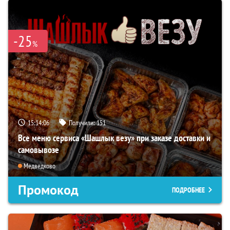
-25
%
15:14:06
Получили:
151
Все меню сервиса «Шашлык везу» при заказе доставки и
самовывозе
Медведково
Промокод
ПОДРОБНЕЕ