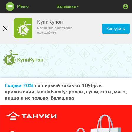
Меню
Балашиха
КупиКупон
Мобильное приложение
Загрузить
ещё удобнее
Скидка 20%
на первый заказ от 1090р. в
приложении TanukiFamily: роллы, суши, сеты, мясо,
пицца и не только. Балашиха