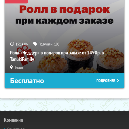
15:14:06
Получили:
108
Ролл «Чеддер» в подарок при заказе от 1490р. в
TanukiFamily
Россия
Бесплатно
ПОДРОБНЕЕ
Компания