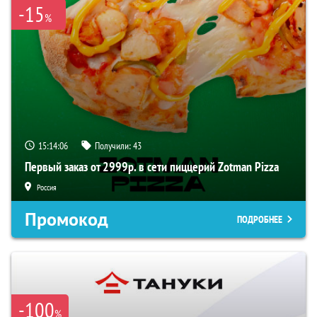
-15
%
15:14:06
Получили:
43
Первый заказ от 2999р. в сети пиццерий Zotman Pizza
Россия
Промокод
ПОДРОБНЕЕ
-100
%