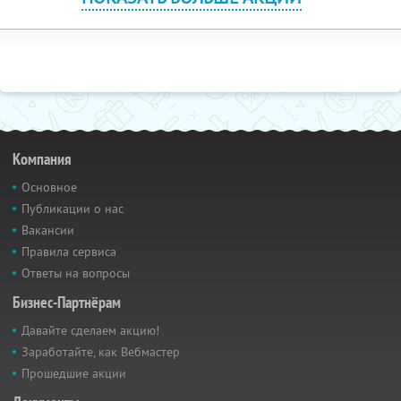
Компания
Основное
Публикации о нас
Вакансии
Правила сервиса
Ответы на вопросы
Бизнес-Партнёрам
Давайте сделаем акцию!
Заработайте, как Вебмастер
Прошедшие акции