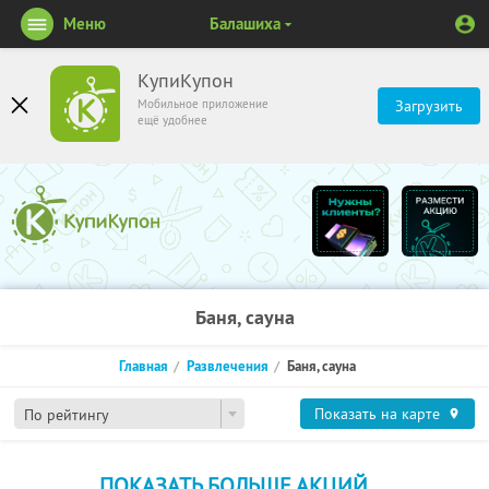
Меню
Балашиха
КупиКупон
Мобильное приложение
Загрузить
ещё удобнее
Баня, сауна
Главная
Развлечения
Баня, сауна
Показать на карте
По рейтингу
ПОКАЗАТЬ БОЛЬШЕ АКЦИЙ