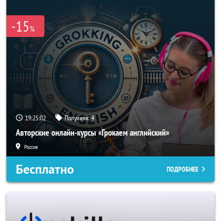
-15
%
19:25:01
Получили:
4
Авторские онлайн-курсы «Грокаем английский»
Россия
Бесплатно
ПОДРОБНЕЕ