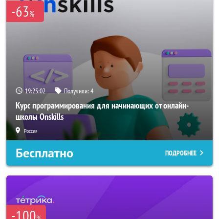
-63
%
19:25:01
Получили:
4
Курс программирования для начинающих от онлайн-
школы Onskills
Россия
Бесплатно
ПОДРОБНЕЕ
-100
%