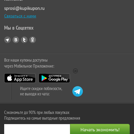
sprosi@kupikupon.ru
Связаться с нами
Мы в Соцсетях
Все наши купоны доступны
через Мобильное Приложение:
Ищите скидки поблизости,
не выходя из чата:
Сэкономьте до 90% при любых покупках
Подпишитесь на самые выгодные предложения