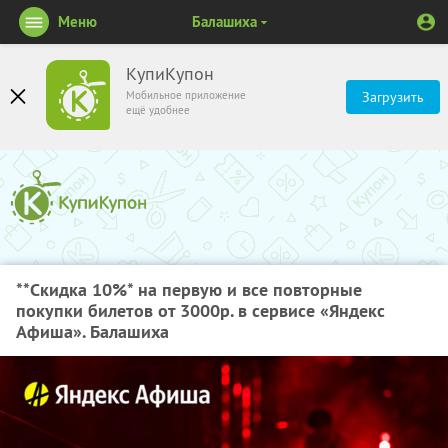
Меню
Балашиха
КупиКупон
Мобильное приложение
Загрузить
ещё удобнее
**Скидка 10%
* на первую и все повторные
покупки билетов от 3000р. в сервисе «Яндекс
Афиша». Балашиха