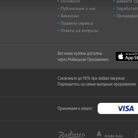
Основное
Давайте сд
Публикации о нас
Заработайт
Вакансии
Прошедши
Правила сервиса
Ответы на вопросы
Все наши купоны доступны
через Мобильное Приложение:
Сэкономьте до 90% при любых покупках
Подпишитесь на самые выгодные предложения
Принимаем к оплате: