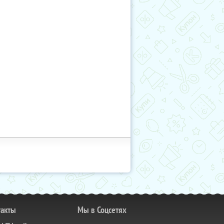
такты
Мы в Соцсетях