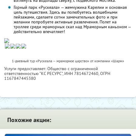
взглянуть на водопады сверху, с подвесного мостика.
Горный парк «Рускеала» — жемчужина Карелии и основная
цель путешествия. Здесь вы полюбуетесь волшебными
пейзажами, сделаете сотни замечательных фото и при
желании попробуете активные развлечения. Полет на
троллее среди мраморных скал над Мраморным каньоном —
действительно впечатляет!
1-дневный тур «Рускеала — мраморное царство» от компании «Шарм»
Услуги предоставляет: Общество с ограниченной
ответственностью "КС РЕСУРС",
ИНН 7814672460
, ОГРН
1167847445380
Похожие акции: