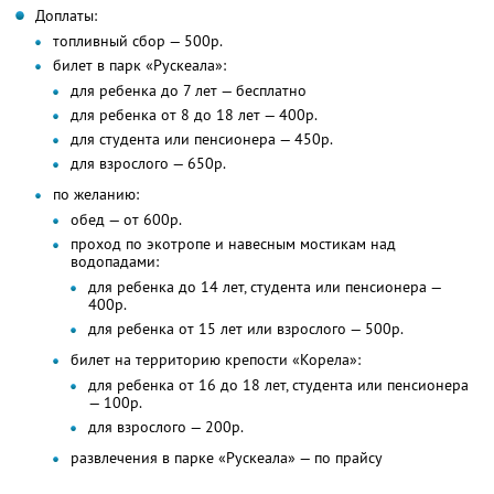
Доплаты:
топливный сбор — 500р.
билет в парк «Рускеала»:
для ребенка до 7 лет — бесплатно
для ребенка от 8 до 18 лет — 400р.
для студента или пенсионера — 450р.
для взрослого — 650р.
по желанию:
обед — от 600р.
проход по экотропе и навесным мостикам над
водопадами:
для ребенка до 14 лет, студента или пенсионера —
400р.
для ребенка от 15 лет или взрослого — 500р.
билет на территорию крепости «Корела»:
для ребенка от 16 до 18 лет, студента или пенсионера
— 100р.
для взрослого — 200р.
развлечения в парке «Рускеала» — по прайсу