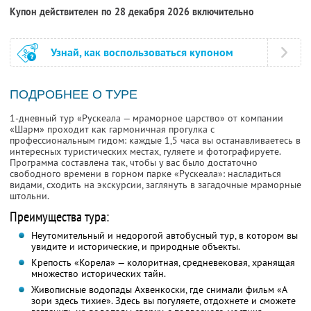
Купон действителен по 28 декабря 2026 включительно
Узнай, как воспользоваться купоном
ПОДРОБНЕЕ О ТУРЕ
1-дневный тур «Рускеала — мраморное царство» от компании
«Шарм» проходит как гармоничная прогулка с
профессиональным гидом: каждые 1,5 часа вы останавливаетесь в
интересных туристических местах, гуляете и фотографируете.
Программа составлена так, чтобы у вас было достаточно
свободного времени в горном парке «Рускеала»: насладиться
видами, сходить на экскурсии, заглянуть в загадочные мраморные
штольни.
Преимущества тура:
Неутомительный и недорогой автобусный тур, в котором вы
увидите и исторические, и природные объекты.
Крепость «Корела» — колоритная, средневековая, хранящая
множество исторических тайн.
Живописные водопады Ахвенкоски, где снимали фильм «А
зори здесь тихие». Здесь вы погуляете, отдохнете и сможете