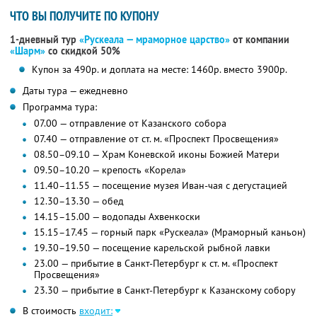
ЧТО ВЫ ПОЛУЧИТЕ ПО КУПОНУ
1-дневный тур
«Рускеала — мраморное царство»
от компании
«Шарм»
со скидкой 50%
Купон за 490р. и доплата на месте: 1460р. вместо 3900р.
Даты тура — ежедневно
Программа тура:
07.00 — отправление от Казанского собора
07.40 — отправление от ст. м. «Проспект Просвещения»
08.50–09.10 — Храм Коневской иконы Божией Матери
09.50–10.20 — крепость «Корела»
11.40–11.55 — посещение музея Иван-чая с дегустацией
12.30–13.30 — обед
14.15–15.00 — водопады Ахвенкоски
15.15–17.45 — горный парк «Рускеала» (Мраморный каньон)
19.30–19.50 — посещение карельской рыбной лавки
23.00 — прибытие в Санкт-Петербург к ст. м. «Проспект
Просвещения»
23.30 — прибытие в Санкт-Петербург к Казанскому собору
В стоимость
входит: