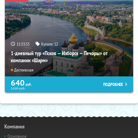
11:53:54
Купили:
12
1-дневный тур «Псков — Изборск — Печоры» от
компании «Шарм»
Достоевская
640
ПОДРОБНЕЕ
руб.
5100
руб.
Компания
Основное