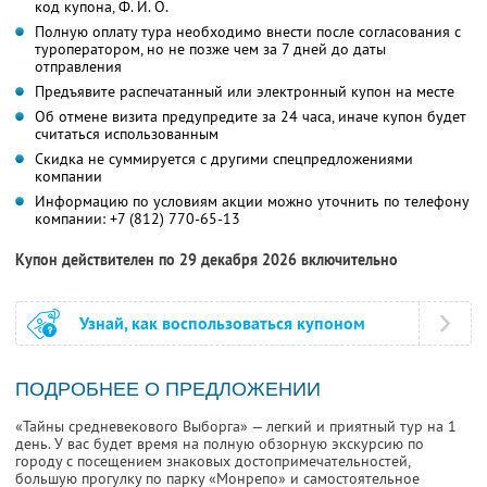
код купона,
Ф. И. О.
Полную оплату тура необходимо внести после согласования с
туроператором, но не позже чем за 7 дней до даты
отправления
Предъявите распечатанный или электронный купон на месте
Об отмене визита предупредите за 24 часа, иначе купон будет
считаться использованным
Скидка не суммируется с другими спецпредложениями
компании
Информацию по условиям акции можно уточнить по телефону
компании:
+7 (812) 770-65-13
Купон действителен по 29 декабря 2026 включительно
Узнай, как воспользоваться купоном
ПОДРОБНЕЕ О ПРЕДЛОЖЕНИИ
«Тайны средневекового Выборга» — легкий и приятный тур на 1
день. У вас будет время на полную обзорную экскурсию по
городу с посещением знаковых достопримечательностей,
большую прогулку по парку «Монрепо» и самостоятельное