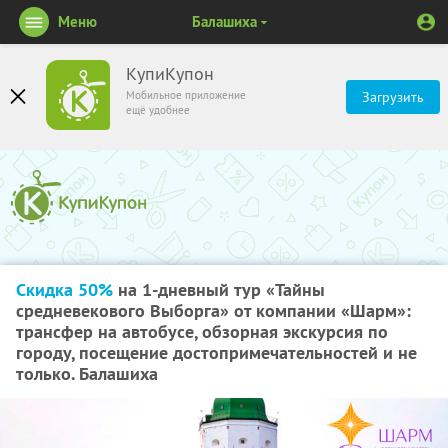
Меню
Балашиха
КупиКупон
Мобильное приложение
Загрузить
ещё удобнее
Скидка 50%
на 1-дневный тур «Тайны
средневекового Выборга» от компании «Шарм»:
трансфер на автобусе, обзорная экскурсия по
городу, посещение достопримечательностей и не
только. Балашиха