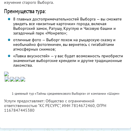
изучение старого Выборга.
Преимущества тура:
8 главных достопримечательностей Выборга — вы сможете
увидеть все «визитные карточки» города, включая
Выборгский замок, Ратушу, Круглую и Часовую башни и
загадочный парк «Монрепо»;
отличные фото — Выборг похож на рыцарскую сказку и
необычайно фотогеничен, вы вернетесь с гигабайтами
атмосферных снимков;
«Лавка вкусностей» — у вас будет возможность приобрести
знаменитые выборгские крендели и другие традиционные
лакомства.
1-дневный тур «Тайны средневекового Выборга» от компании «Шарм»
Услуги предоставляет: Общество с ограниченной
ответственностью "КС РЕСУРС",
ИНН 7814672460
, ОГРН
1167847445380