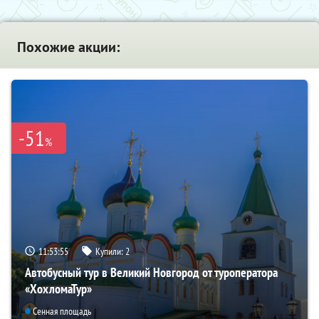
Похожие акции:
-51
%
11:53:54
Купили:
2
Автобусный тур в Великий Новгород от туроператора
«ХохломаТур»
Сенная площадь