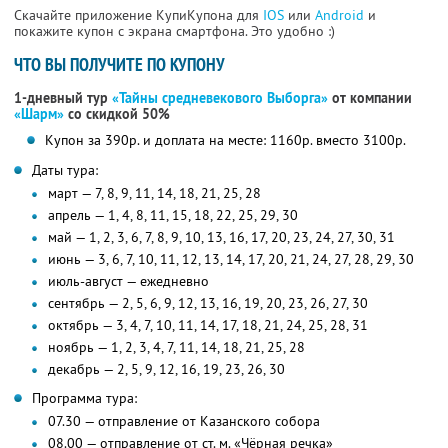
Скачайте приложение КупиКупона для
IOS
или
Android
и
покажите купон с экрана смартфона. Это удобно :)
ЧТО ВЫ ПОЛУЧИТЕ ПО КУПОНУ
1-дневный тур
«Тайны средневекового Выборга»
от компании
«Шарм»
со скидкой 50%
Купон за 390р. и доплата на месте: 1160р. вместо 3100р.
Даты тура:
март — 7, 8, 9, 11, 14, 18, 21, 25, 28
апрель — 1, 4, 8, 11, 15, 18, 22, 25, 29, 30
май — 1, 2, 3, 6, 7, 8, 9, 10, 13, 16, 17, 20, 23, 24, 27, 30, 31
июнь — 3, 6, 7, 10, 11, 12, 13, 14, 17, 20, 21, 24, 27, 28, 29, 30
июль-август — ежедневно
сентябрь — 2, 5, 6, 9, 12, 13, 16, 19, 20, 23, 26, 27, 30
октябрь — 3, 4, 7, 10, 11, 14, 17, 18, 21, 24, 25, 28, 31
ноябрь — 1, 2, 3, 4, 7, 11, 14, 18, 21, 25, 28
декабрь — 2, 5, 9, 12, 16, 19, 23, 26, 30
Программа тура:
07.30 — отправление от Казанского собора
08.00 — отправление от ст. м. «Чёрная речка»