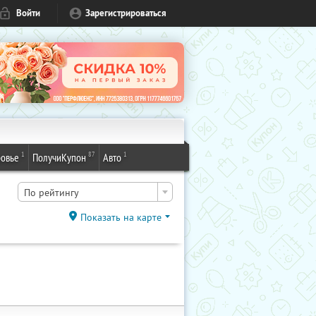
Войти
Зарегистрироваться
1
87
1
овье
ПолучиКупон
Авто
По рейтингу
Показать на карте