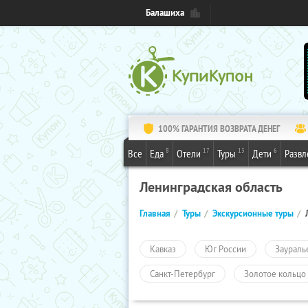
Балашиха
100% ГАРАНТИЯ ВОЗВРАТА ДЕНЕГ
8
17
13
6
Все
Еда
Отели
Туры
Дети
Развл
Ленинградская область
Главная
Туры
Экскурсионные туры
Кавказ
Юг России
Заураль
Санкт-Петербург
Золотое кольцо