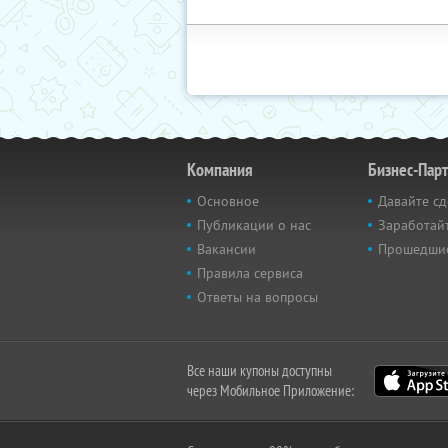
Компания
Бизнес-Пар
Основное
Давайте сд
Публикации о нас
Заработайт
Вакансии
Прошедши
Правила сервиса
Ответы на вопросы
Все наши купоны доступны
через Мобильное Приложение: