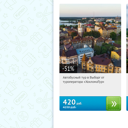
-51
%
Автобусный тур в Выборг от
19:27:05
Купили:
9
туроператора «ХохломаТур»
Сенная площадь
420
руб.
4230
руб.