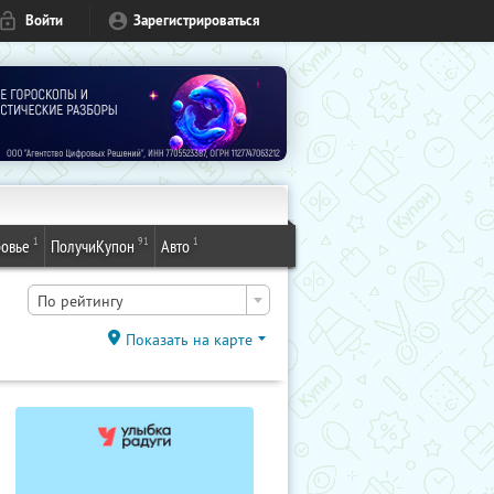
Войти
Зарегистрироваться
1
91
1
овье
ПолучиКупон
Авто
По рейтингу
Показать на карте