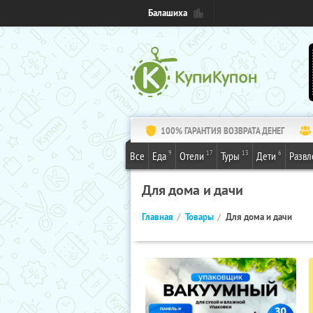
Балашиха
100% ГАРАНТИЯ ВОЗВРАТА ДЕНЕГ
9
17
13
6
Все
Еда
Отели
Туры
Дети
Развл
Для дома и дачи
Главная
Товары
Для дома и дачи