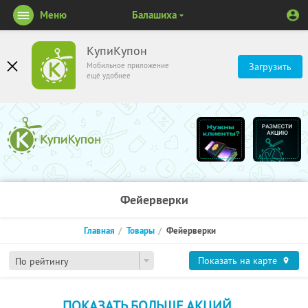
Меню
Балашиха
КупиКупон
Мобильное приложение
Загрузить
ещё удобнее
Фейерверки
Главная
Товары
Фейерверки
Показать на карте
По рейтингу
ПОКАЗАТЬ БОЛЬШЕ АКЦИЙ