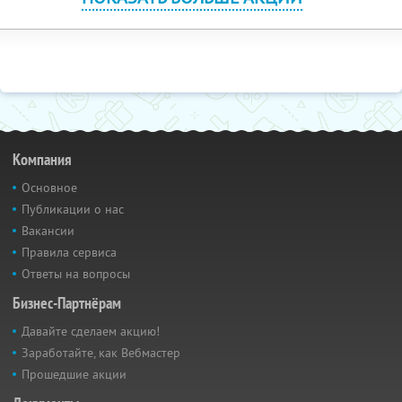
Компания
Основное
Публикации о нас
Вакансии
Правила сервиса
Ответы на вопросы
Бизнес-Партнёрам
Давайте сделаем акцию!
Заработайте, как Вебмастер
Прошедшие акции