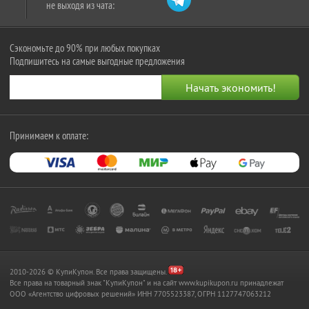
не выходя из чата:
Сэкономьте до 90% при любых покупках
Подпишитесь на самые выгодные предложения
Принимаем к оплате:
2010-2026 © КупиКупон. Все права защищены.
Все права на товарный знак "КупиКупон" и на сайт www.kupikupon.ru принадлежат
OOO «Агентство цифровых решений» ИНН 7705523387, ОГРН 1127747063212