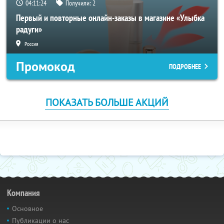
04:11:24
Получили:
2
Первый и повторные онлайн-заказы в магазине «Улыбка
радуги»
Россия
Промокод
ПОДРОБНЕЕ
ПОКАЗАТЬ БОЛЬШЕ АКЦИЙ
Компания
Основное
Публикации о нас