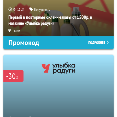
04:11:24
Получили:
1
Первый и повторные онлайн-заказы от 1500р. в
магазине «Улыбка радуги»
Россия
Промокод
ПОДРОБНЕЕ
-30
%