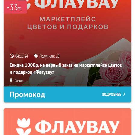
-33
%
04:11:24
Получили:
18
Скидка 1000р. на первый заказ на маркетплейсе цветов
и подарков «Флаувау»
Россия
Промокод
ПОДРОБНЕЕ