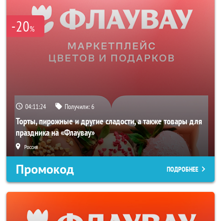
-20
%
04:11:24
Получили:
6
Торты, пирожные и другие сладости, а также товары для
праздника на «Флаувау»
Россия
Промокод
ПОДРОБНЕЕ