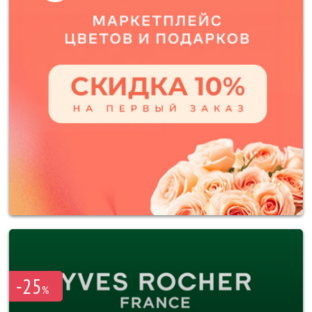
-25
%