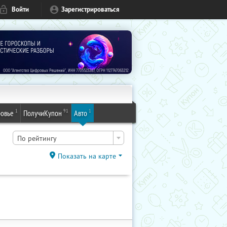
Войти
Зарегистрироваться
1
91
1
овье
ПолучиКупон
Авто
По рейтингу
Показать на карте