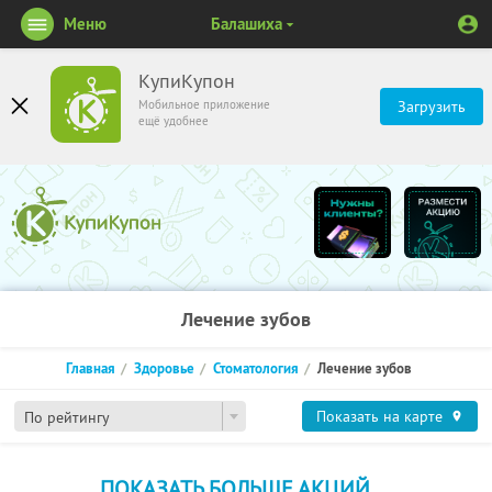
Меню
Балашиха
КупиКупон
Мобильное приложение
Загрузить
ещё удобнее
Лечение зубов
Главная
Здоровье
Стоматология
Лечение зубов
Показать на карте
По рейтингу
ПОКАЗАТЬ БОЛЬШЕ АКЦИЙ