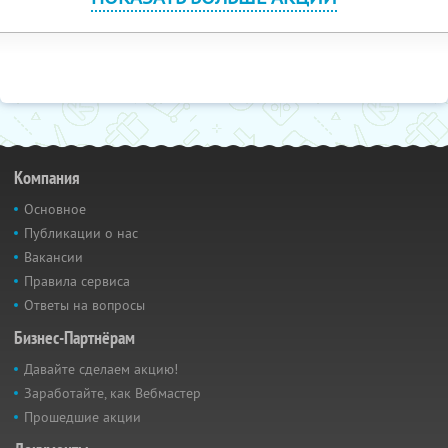
Компания
Основное
Публикации о нас
Вакансии
Правила сервиса
Ответы на вопросы
Бизнес-Партнёрам
Давайте сделаем акцию!
Заработайте, как Вебмастер
Прошедшие акции