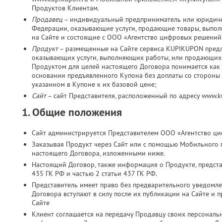
Продуктов Клиентам.
Продавец
– индивидуальный предприниматель или юридичес
Федерации, оказывающие услуги, продающие товары, выпо
на Сайте и состоящие с ООО «Агентство цифровых решений
Продукт
– размещенные на Сайте сервиса KUPIKUPON пред
оказывающих услуги, выполняющих работы, или продающих 
Продуктом для целей настоящего Договора понимается как 
основании предъявленного Купона без доплаты со стороны К
указанном в Купоне к их базовой цене;
Сайт
– сайт Представителя, расположенный по адресу www.
1. Общие положения
Сайт администрируется Представителем ООО «Агентство ц
Заказывая Продукт через Сайт или с помощью Мобильного 
настоящего Договора, изложенными ниже.
Настоящий Договор, также информация о Продукте, представ
435 ГК РФ и частью 2 статьи 437 ГК РФ.
Представитель имеет право без предварительного уведомл
Договора вступают в силу после их публикации на Сайте и 
Сайте
Клиент соглашается на передачу Продавцу своих персональн