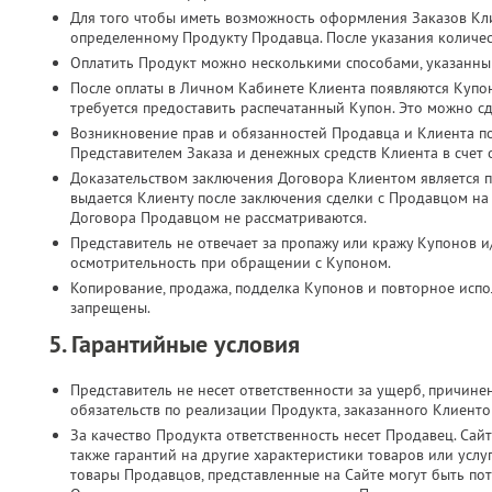
Для того чтобы иметь возможность оформления Заказов Кл
определенному Продукту Продавца. После указания количес
Оплатить Продукт можно несколькими способами, указанны
После оплаты в Личном Кабинете Клиента появляются Купо
требуется предоставить распечатанный Купон. Это можно с
Возникновение прав и обязанностей Продавца и Клиента п
Представителем Заказа и денежных средств Клиента в счет
Доказательством заключения Договора Клиентом является п
выдается Клиенту после заключения сделки с Продавцом на
Договора Продавцом не рассматриваются.
Представитель не отвечает за пропажу или кражу Купонов и
осмотрительность при обращении с Купоном.
Копирование, продажа, подделка Купонов и повторное испол
запрещены.
5. Гарантийные условия
Представитель не несет ответственности за ущерб, причин
обязательств по реализации Продукта, заказанного Клиент
За качество Продукта ответственность несет Продавец. Сайт
также гарантий на другие характеристики товаров или услу
товары Продавцов, представленные на Сайте могут быть по