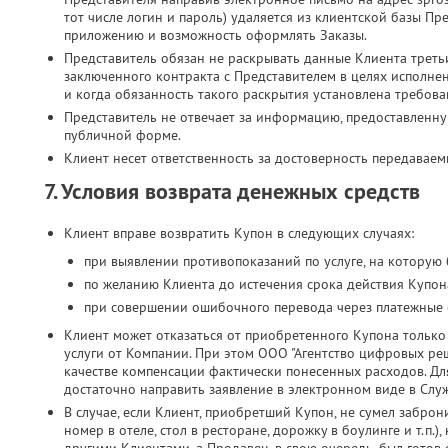
тот числе логин и пароль) удаляется из клиентской базы Пр
приложению и возможность оформлять Заказы.
Представитель обязан не раскрывать данные Клиента третьи
заключенного контракта с Представителем в целях исполн
и когда обязанность такого раскрытия установлена требова
Представитель не отвечает за информацию, предоставленн
публичной форме.
Клиент несет ответственность за достоверность передавае
7. Условия возврата денежных средств
Клиент вправе возвратить Купон в следующих случаях:
при выявлении противопоказаний по услуге, на которую
по желанию Клиента до истечения срока действия Купона
при совершении ошибочного перевода через платежные 
Клиент может отказаться от приобретенного Купона только 
услуги от Компании. При этом ООО "Агентство цифровых реш
качестве компенсации фактически понесенных расходов. Дл
достаточно направить заявление в электронном виде в Слу
В случае, если Клиент, приобретший Купон, не сумел заброн
номер в отеле, стол в ресторане, дорожку в боулинге и т.п.