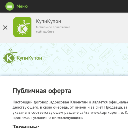
Меню
КупиКупон
Мобильное приложение
ещё удобнее
Публичная оферта
Настоящий договор, адресован Клиентам и является официаль
действующего, в свою очередь, от имени и за счет Продавца, 
указаны в соответствующем разделе сайта www.kupikupon.ru. К
принимает условия о нижеследующем:
Термины: