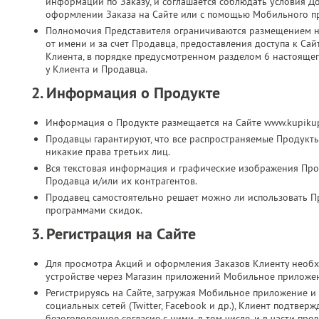
информации по Заказу, и соглашается соблюдать условия Д
оформлении Заказа на Сайте или с помощью Мобильного п
Полномочия Представителя ограничиваются размещением на
от имени и за счет Продавца, предоставления доступа к Са
Клиента, в порядке предусмотренном разделом 6 настоящег
у Клиента и Продавца.
2. Информация о Продукте
Информация о Продукте размещается на Сайте www.kupikup
Продавцы гарантируют, что все распространяемые Продукт
никакие права третьих лиц.
Вся текстовая информация и графические изображения Прод
Продавца и/или их контрагентов.
Продавец самостоятельно решает можно ли использовать П
программами скидок.
3. Регистрация на Сайте
Для просмотра Акций и оформления Заказов Клиенту необх
устройстве через Магазин приложений Мобильное приложе
Регистрируясь на Сайте, загружая Мобильное приложение и 
социальных сетей (Twitter, Facebook и др.), Клиент подтве
безоговорочное согласие с ними, в том числе, и в части п