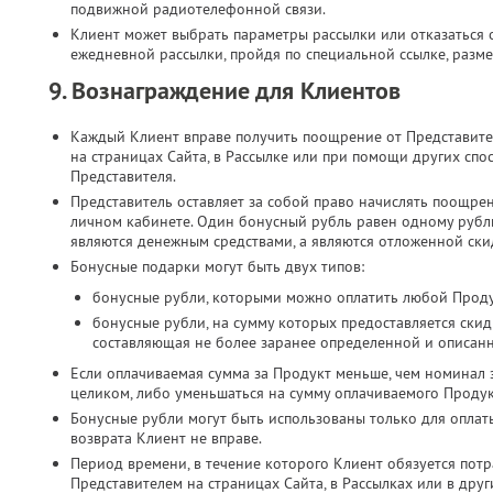
подвижной радиотелефонной связи.​
Клиент может выбрать параметры рассылки или отказаться о
ежедневной рассылки, пройдя по специальной ссылке, разме
9. Вознаграждение для Клиентов
Каждый Клиент вправе получить поощрение от Представите
на страницах Сайта, в Рассылке или при помощи других спо
Представителя.
Представитель оставляет за собой право начислять поощре
личном кабинете. Один бонусный рубль равен одному руб
являются денежным средствами, а являются отложенной скид
Бонусные подарки могут быть двух типов:
бонусные рубли, которыми можно оплатить любой Проду
бонусные рубли, на сумму которых предоставляется скид
составляющая не более заранее определенной и описан
Если оплачиваемая сумма за Продукт меньше, чем номинал 
целиком, либо уменьшаться на сумму оплачиваемого Продук
Бонусные рубли могут быть использованы только для оплат
возврата Клиент не вправе.
Период времени, в течение которого Клиент обязуется потр
Представителем на страницах Сайта, в Рассылках или в дру