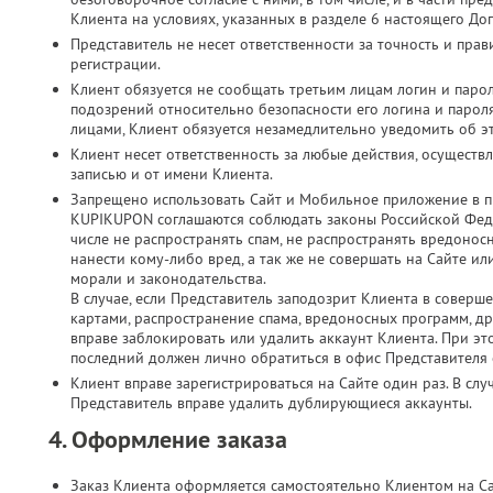
Клиента на условиях, указанных в разделе 6 настоящего До
Представитель не несет ответственности за точность и пр
регистрации.
Клиент обязуется не сообщать третьим лицам логин и парол
подозрений относительно безопасности его логина и паро
лицами, Клиент обязуется незамедлительно уведомить об э
Клиент несет ответственность за любые действия, осущест
записью и от имени Клиента.
Запрещено использовать Сайт и Мобильное приложение в п
KUPIKUPON соглашаются соблюдать законы Российской Феде
числе не распространять спам, не распространять вредонос
нанести кому-либо вред, а так же не совершать на Сайте 
морали и законодательства.
В случае, если Представитель заподозрит Клиента в соверш
картами, распространение спама, вредоносных программ, д
вправе заблокировать или удалить аккаунт Клиента. При это
последний должен лично обратиться в офис Представителя с
Клиент вправе зарегистрироваться на Сайте один раз. В слу
Представитель вправе удалить дублирующиеся аккаунты.
4. Оформление заказа
Заказ Клиента оформляется самостоятельно Клиентом на С