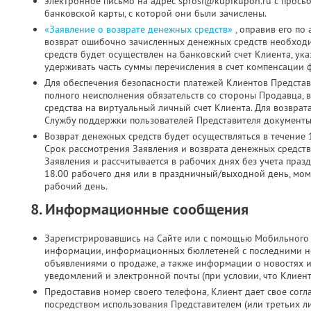
электронное письмо на адрес sprosi@kupikupon.ru с прось
банковской карты, с которой они были зачислены.
«Заявление о возврате денежных средств»
, оправив его по
возврат ошибочно зачисленных денежных средств необходи
средств будет осуществлен на банковский счет Клиента, ук
удерживать часть суммы перечисления в счет компенсации 
Для обеспечения безопасности платежей Клиентов Представ
полного неисполнения обязательств со стороны Продавца, 
средства на виртуальный личный счет Клиента. Для возврат
Службу поддержки пользователей Представителя документы 
Возврат денежных средств будет осуществляться в течение 
Срок рассмотрения Заявления и возврата денежных средств
Заявления и рассчитывается в рабочих днях без учета праз
18.00 рабочего дня или в праздничный/выходной день, мо
рабочий день.
8. Информационные сообщения
Зарегистрировавшись на Сайте или с помощью Мобильного 
информации, информационных бюллетеней с последними н
объявлениями о продаже, а также информации о новостях 
уведомлений и электронной почты (при условии, что Клиен
Предоставив номер своего телефона, Клиент дает свое согла
посредством использования Представителем (или третьих л