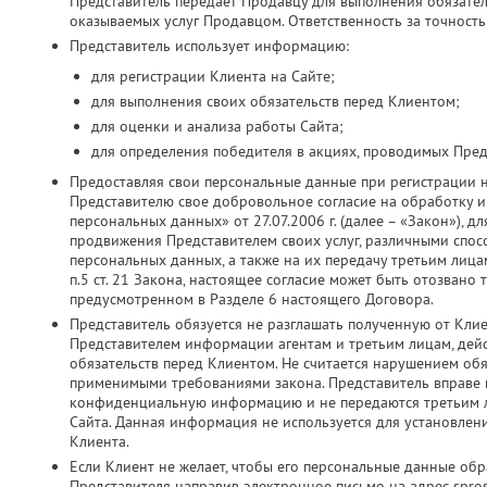
Представитель передает Продавцу для выполнения обязатель
оказываемых услуг Продавцом. Ответственность за точность
Представитель использует информацию:
для регистрации Клиента на Сайте;
для выполнения своих обязательств перед Клиентом;
для оценки и анализа работы Сайта;
для определения победителя в акциях, проводимых Пред
Предоставляя свои персональные данные при регистрации 
Представителю свое добровольное согласие на обработку и 
персональных данных» от 27.07.2006 г. (далее – «Закон»), д
продвижения Представителем своих услуг, различными спос
персональных данных, а также на их передачу третьим лица
п.5 ст. 21 Закона, настоящее согласие может быть отозвано
предусмотренном в Разделе 6 настоящего Договора.
Представитель обязуется не разглашать полученную от Кли
Представителем информации агентам и третьим лицам, дей
обязательств перед Клиентом. Не считается нарушением об
применимыми требованиями закона. Представитель вправе ис
конфиденциальную информацию и не передаются третьим ли
Сайта. Данная информация не используется для установлен
Клиента.
Если Клиент не желает, чтобы его персональные данные об
Представителя направив электронное письмо на адрес spros