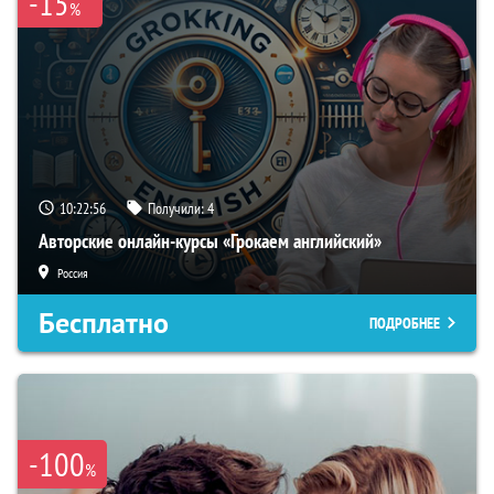
-15
%
10:22:55
Получили:
4
Авторские онлайн-курсы «Грокаем английский»
Россия
Бесплатно
ПОДРОБНЕЕ
-100
%