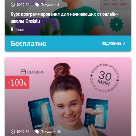
10:22:55
Получили:
4
Курс программирования для начинающих от онлайн-
школы Onskills
Россия
Бесплатно
ПОДРОБНЕЕ
-100
%
10:22:55
Получили:
48