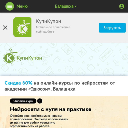
Меню
Балашиха
КупиКупон
Мобильное приложение
Загрузить
ещё удобнее
Скидка 60%
на онлайн-курсы по нейросетям от
академии «Эдюсон». Балашиха