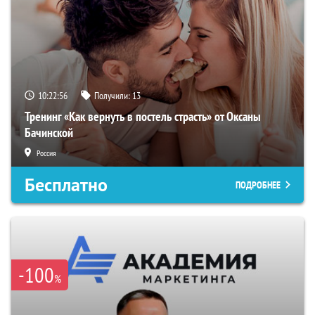
10:22:55
Получили:
13
Тренинг «Как вернуть в постель страсть» от Оксаны
Бачинской
Россия
Бесплатно
ПОДРОБНЕЕ
-100
%