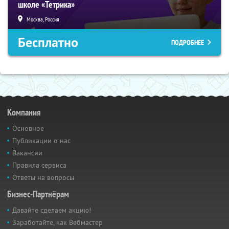
школе «Тетрика»
Москва, Россия
Бесплатно
ПОДРОБНЕЕ
Компания
Основное
Публикации о нас
Вакансии
Правила сервиса
Ответы на вопросы
Бизнес-Партнёрам
Давайте сделаем акцию!
Заработайте, как Вебмастер