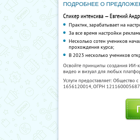
ПОДРОБНЕЕ О ПРЕДЛОЖЕ
Спикер интенсива — Евгений Андр
Практик, зарабатывает на настр
За все время настройки реклам
Несколько сотен учеников нача
прохождения курса;
В 2023 несколько учеников отк
Освойте принципы создания ИИ-ко
видео и визуал для любых платфо
Услуги предоставляет: Общество с
1656120014
, ОГРН 12116000568