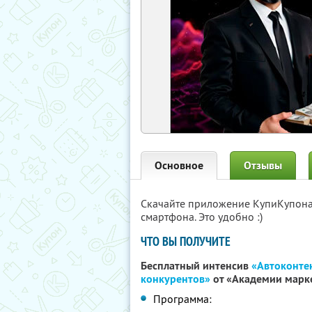
Основное
Отзывы
Скачайте приложение КупиКупон
смартфона. Это удобно :)
ЧТО ВЫ ПОЛУЧИТЕ
Бесплатный интенсив
«Автоконтен
конкурентов»
от «Академии марк
Программа: