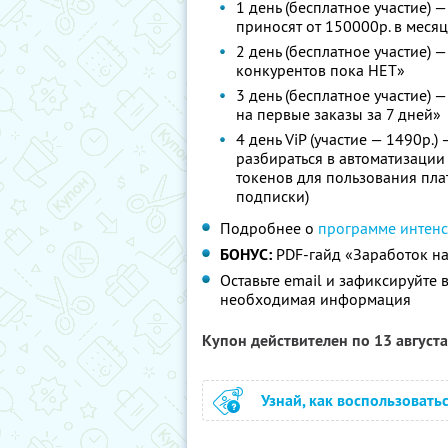
1 день (бесплатное участие)
приносят от 150000р. в меся
2 день (бесплатное участие) —
конкурентов пока НЕТ»
3 день (бесплатное участие) 
на первые заказы за 7 дней»
4 день ViP (участие — 1490р.)
разбираться в автоматизаци
токенов для пользования пла
подписки)
Подробнее о
программе интен
БОНУС:
PDF-гайд «Заработок на 
Оставьте email и зафиксируйте 
необходимая информация
Купон действителен по 13 август
Узнай, как воспользовать