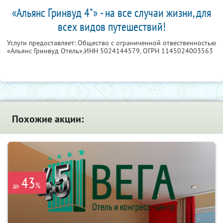
«Альянс Гринвуд 4*» - на все случаи жизни, для
всех видов путешествий!
Услуги предоставляет: Общество с ограниченной отвественностью
«Альянс Гринвуд Отель»,
ИНН 5024144579
, ОГРН 1145024003563
Похожие акции:
43
%
до