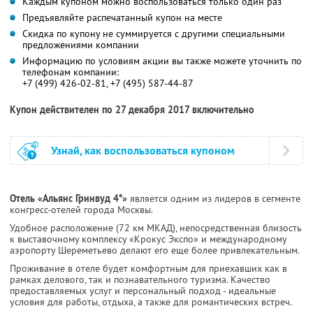
Каждым купоном можно воспользоваться только один раз
Предъявляйте распечатанный купон на месте
Скидка по купону не суммируется с другими специальными
предложениями компании
Информацию по условиям акции вы также можете уточнить по
телефонам компании:
+7 (499) 426-02-81, +7 (495) 587-44-87
Купон действителен по 27 декабря 2017 включительно
Узнай, как воспользоваться купоном
Отель «Альянс Гринвуд 4*»
является одним из лидеров в сегменте
конгресс-отелей города Москвы.
Удобное расположение (72 км МКАД), непосредственная близость
к выставочному комплексу «Крокус Экспо» и международному
аэропорту Шереметьево делают его еще более привлекательным.
Проживание в отеле будет комфортным для приехавших как в
рамках делового, так и познавательного туризма. Качество
предоставляемых услуг и персональный подход - идеальные
условия для работы, отдыха, а также для романтических встреч.