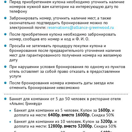
Перед приобретением купона необходимо уточнить наличие
номеров нужной вам категории на интересующую дату по
телефону
Забронировать номер, уточнить наличие мест, а также
окончательно подтвердить бронирование можно по
электронной почте:
reservations@alliance-greenwood.ru
После приобретения купона необходимо забронировать
номер, сообщив его номер и код и
Ф. И. О.
Просьба не затягивать процедуру покупки купона и
бронирования после предварительного уточнения наличия
мест для гарантированного получения номера на желаемую
дату
При нарушении условия бронирования по одному из пунктов
отель оставляет за собой право отказать в предоставлении
услуги
После бронирования номера изменить даты заезда или
отменить бронирование невозможно
Банкет для компании от 5 до 50 человек в ресторане отеля
«Альянс Гринвуд»
Банкет для компании из 5 человек. Купон за
1600р.
и
доплата на месте:
6400р. вместо 16000р.
Скидка 50%
Банкет для компании из 10 человек. Купон за
3200р.
и
доплата на месте:
12800р. вместо 32000р.
Скидка 50%