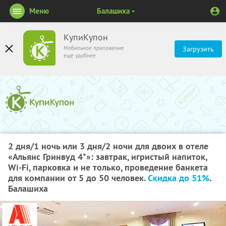
Меню
Балашиха
КупиКупон
Мобильное приложение
Загрузить
ещё удобнее
2 дня/1 ночь или 3 дня/2 ночи для двоих в отеле
«Альянс Гринвуд 4*»: завтрак, игристый напиток,
Wi-Fi, парковка и не только, проведение банкета
для компании от 5 до 50 человек.
Скидка до 51%
.
Балашиха