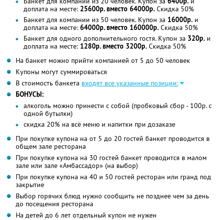
Банкет для компании из 20 человек. Купон за
6400р.
и
доплата на месте:
25600р. вместо 64000р.
Скидка 50%
Банкет для компании из 50 человек. Купон за
16000р.
и
доплата на месте:
64000р. вместо 160000р.
Скидка 50%
Банкет для одного дополнительного гостя. Купон за
320р.
и
доплата на месте:
1280р. вместо 3200р.
Скидка 50%
На банкет можно прийти компанией от 5 до 50 человек
Купоны могут суммироваться
В стоимость банкета
входят все указанные позиции:
БОНУСЫ:
алкоголь можно принести с собой (пробковый сбор - 100р. с
одной бутылки)
скидка 20% на всё меню и напитки при дозаказе
При покупке купона на от 5 до 20 гостей банкет проводится в
общем зале ресторана
При покупке купона на 30 гостей банкет проводится в малом
зале или зале «Амбассадор» (на выбор)
При покупке купона на 40 и 50 гостей ресторан или гранд под
закрытие
Выбор горячих блюд нужно сообщить не позднее чем за день
до посещения ресторана
На детей до 6 лет отдельный купон не нужен