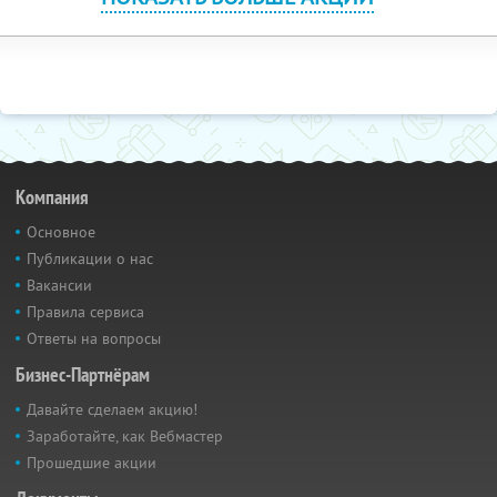
Компания
Основное
Публикации о нас
Вакансии
Правила сервиса
Ответы на вопросы
Бизнес-Партнёрам
Давайте сделаем акцию!
Заработайте, как Вебмастер
Прошедшие акции