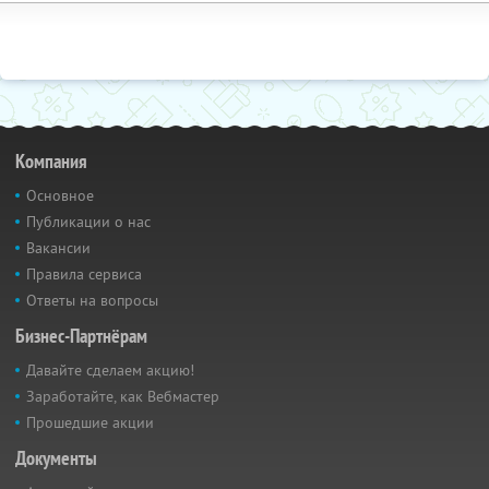
Компания
Основное
Публикации о нас
Вакансии
Правила сервиса
Ответы на вопросы
Бизнес-Партнёрам
Давайте сделаем акцию!
Заработайте, как Вебмастер
Прошедшие акции
Документы