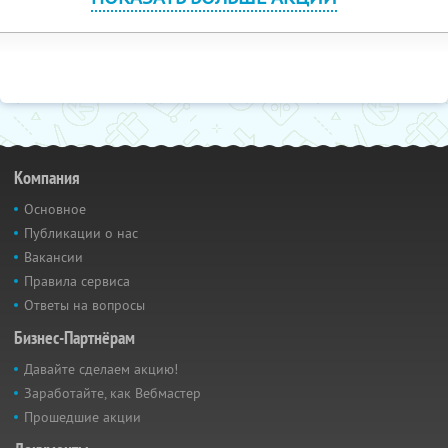
Компания
Основное
Публикации о нас
Вакансии
Правила сервиса
Ответы на вопросы
Бизнес-Партнёрам
Давайте сделаем акцию!
Заработайте, как Вебмастер
Прошедшие акции