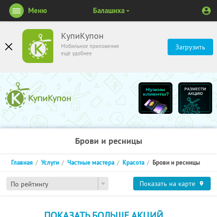
Меню
Балашиха
КупиКупон
Мобильное приложение
Загрузить
ещё удобнее
Брови и ресницы
Главная
Услуги
Частные мастера
Красота
Брови и ресницы
Показать на карте
По рейтингу
ПОКАЗАТЬ БОЛЬШЕ АКЦИЙ