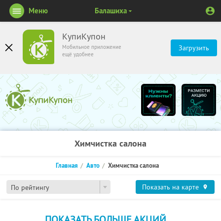
Меню
Балашиха
КупиКупон
Мобильное приложение
Загрузить
ещё удобнее
Химчистка салона
Главная
Авто
Химчистка салона
Показать на карте
По рейтингу
ПОКАЗАТЬ БОЛЬШЕ АКЦИЙ