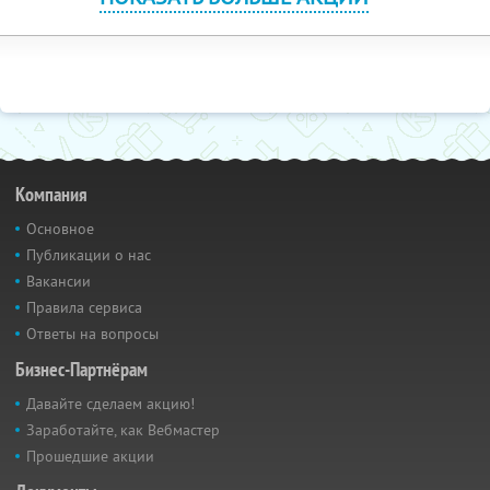
Компания
Основное
Публикации о нас
Вакансии
Правила сервиса
Ответы на вопросы
Бизнес-Партнёрам
Давайте сделаем акцию!
Заработайте, как Вебмастер
Прошедшие акции