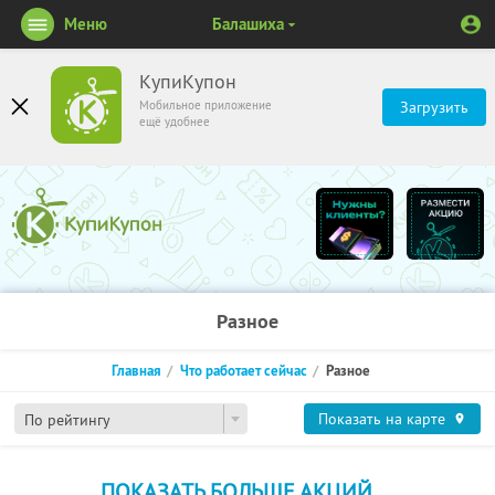
Меню
Балашиха
КупиКупон
Мобильное приложение
Загрузить
ещё удобнее
Разное
Главная
Что работает сейчас
Разное
Показать на карте
По рейтингу
ПОКАЗАТЬ БОЛЬШЕ АКЦИЙ