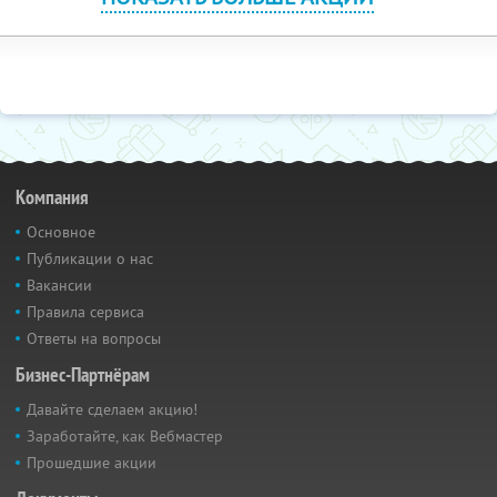
Компания
Основное
Публикации о нас
Вакансии
Правила сервиса
Ответы на вопросы
Бизнес-Партнёрам
Давайте сделаем акцию!
Заработайте, как Вебмастер
Прошедшие акции