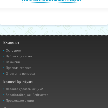
Компания
Основное
Публикации о нас
Вакансии
Правила сервиса
Ответы на вопросы
Бизнес-Партнёрам
Давайте сделаем акцию!
Заработайте, как Вебмастер
Прошедшие акции