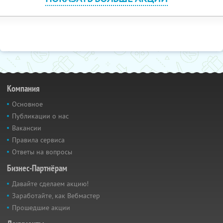
Компания
Основное
Публикации о нас
Вакансии
Правила сервиса
Ответы на вопросы
Бизнес-Партнёрам
Давайте сделаем акцию!
Заработайте, как Вебмастер
Прошедшие акции