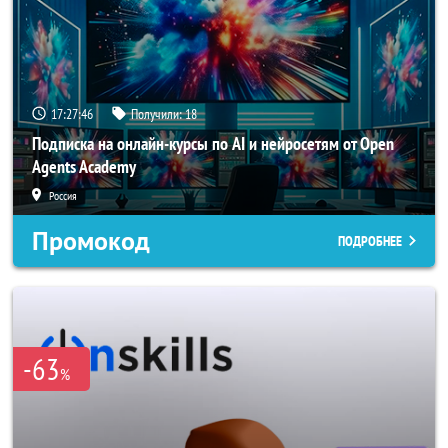
17:27:46
Получили:
18
Подписка на онлайн-курсы по AI и нейросетям от Open
Agents Academy
Россия
Промокод
ПОДРОБНЕЕ
-63
%