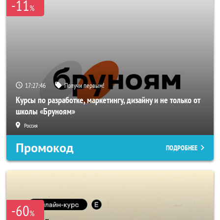
-11
%
17:27:46
Получи первым!
Курсы по разработке, маркетингу, дизайну и не только от
школы «Бруноям»
Россия
Промокод
ПОДРОБНЕЕ
-60
%