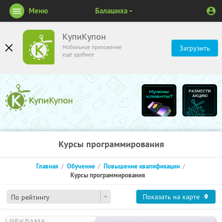
Меню
Балашиха
КупиКупон
Мобильное приложение
Загрузить
ещё удобнее
Курсы программирования
Главная
Обучение
Повышение квалификации
Курсы программирования
Показать на карте
По рейтингу