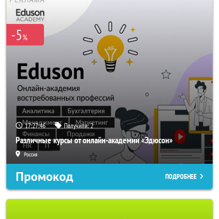
-5
%
17:27:46
Получили:
2
Различные курсы от онлайн-академии «Эдюсон»
Россия
Промокод
ПОДРОБНЕЕ