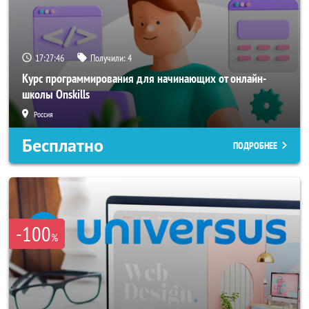
17:27:46
Получили:
4
Курс программирования для начинающих от онлайн-
школы Onskills
Россия
Бесплатно
ПОДРОБНЕЕ
-100
%