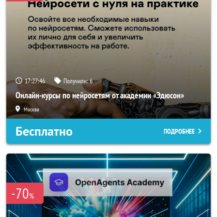
17:27:46
Получили:
6
Онлайн-курсы по нейросетям от академии «Эдюсон»
Москва
Бесплатно
ПОДРОБНЕЕ
-70
%