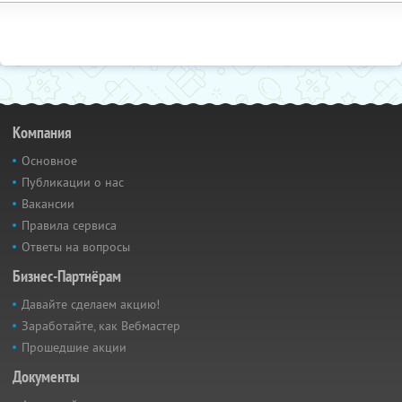
Компания
Основное
Публикации о нас
Вакансии
Правила сервиса
Ответы на вопросы
Бизнес-Партнёрам
Давайте сделаем акцию!
Заработайте, как Вебмастер
Прошедшие акции
Документы