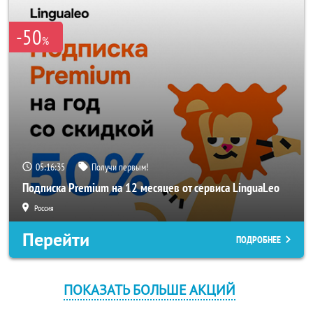
-50
%
05:16:35
Получи первым!
Подписка Premium на 12 месяцев от сервиса LinguaLeo
Россия
Перейти
ПОДРОБНЕЕ
ПОКАЗАТЬ БОЛЬШЕ АКЦИЙ