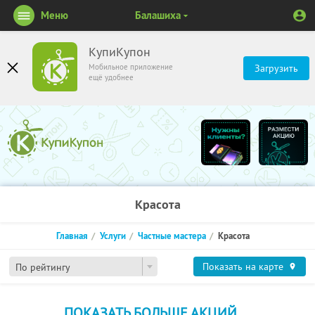
Меню
Балашиха
КупиКупон
Мобильное приложение
Загрузить
ещё удобнее
Красота
Главная
Услуги
Частные мастера
Красота
Показать на карте
По рейтингу
ПОКАЗАТЬ БОЛЬШЕ АКЦИЙ