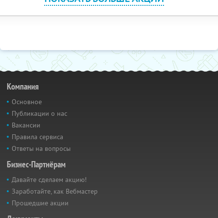
Компания
Основное
Публикации о нас
Вакансии
Правила сервиса
Ответы на вопросы
Бизнес-Партнёрам
Давайте сделаем акцию!
Заработайте, как Вебмастер
Прошедшие акции